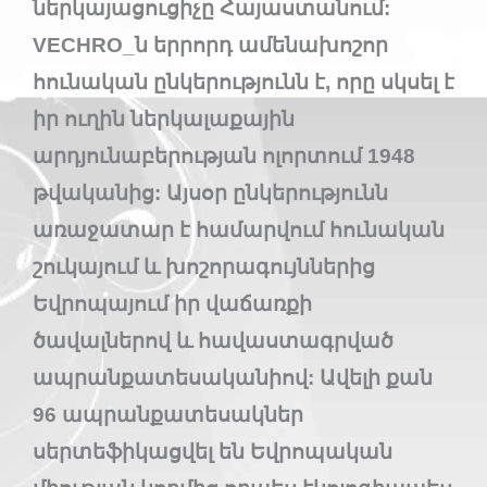
ներկայացուցիչը Հայաստանում:
VECHRO_ն երրորդ ամենախոշոր
հունական ընկերությունն է, որը սկսել է
իր ուղին ներկալաքային
արդյունաբերության ոլորտում 1948
թվականից: Այսօր ընկերությունն
առաջատար է համարվում հունական
շուկայում և խոշորագույններից
Եվրոպայում իր վաճառքի
ծավալներով և հավաստագրված
ապրանքատեսականիով: Ավելի քան
96 ապրանքատեսակներ
սերտեֆիկացվել են Եվրոպական