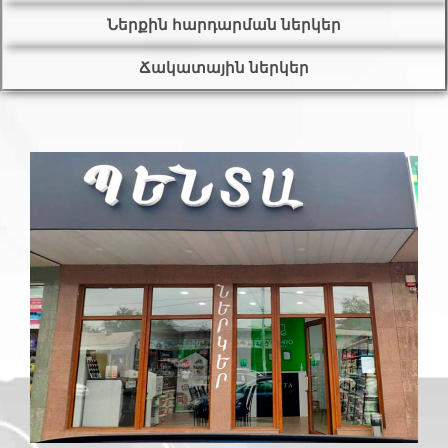
Ներքին հարդարման ներկեր
Ճակատային ներկեր