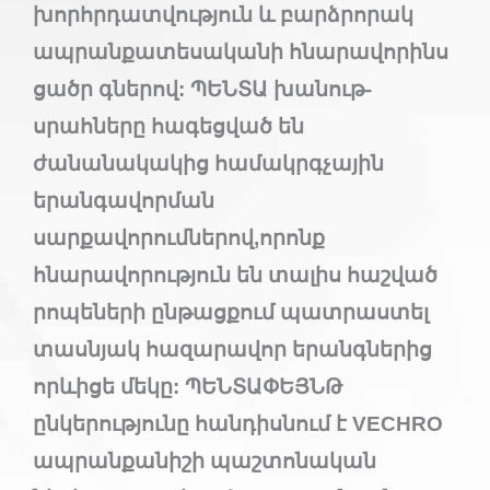
խորհրդատվություն և բարձրորակ
ապրանքատեսականի հնարավորինս
ցածր գներով: ՊԵՆՏԱ խանութ-
սրահները հագեցված են
ժանանակակից համակրգչային
երանգավորման
սարքավորումներով,որոնք
հնարավորություն են տալիս հաշված
րոպեների ընթացքում պատրաստել
տասնյակ հազարավոր երանգներից
որևիցե մեկը: ՊԵՆՏԱՓԵՅՆԹ
ընկերությունը հանդիսնում է VECHRO
ապրանքանիշի պաշտոնական