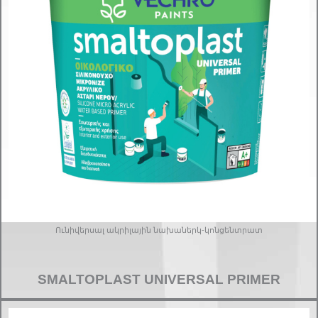
Ունիվերսալ ակրիլային նախաներկ-կոնցենտրատ
SMALTOPLAST UNIVERSAL PRIMER