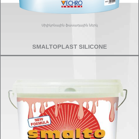
Սիլիկոնային ֆասադային ներկ
SMALTOPLAST SILICONE