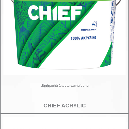
Ակրիլային ֆասադային ներկ
CHIEF ACRYLIC