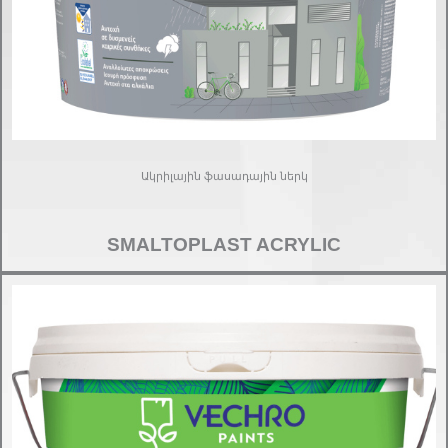
Ակրիլային ֆասադային ներկ
SMALTOPLAST ACRYLIC