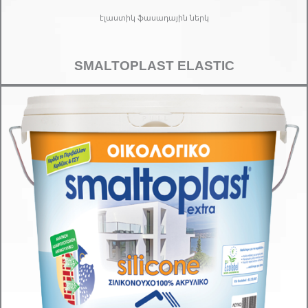
էլաստիկ ֆասադային ներկ
SMALTOPLAST ELASTIC